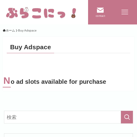
contact
ホーム
Buy Adspace
Buy Adspace
N
o ad slots available for purchase