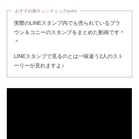
おすすめ胸キュンチェックpoint
実際のLINEスタンプ内でも売られているブラ
ウン＆コニーのスタンプをまとめた動画です＾
＾
LINEスタンプで見るのとは一味違う2人のスト
ーリーが見れますよ♪