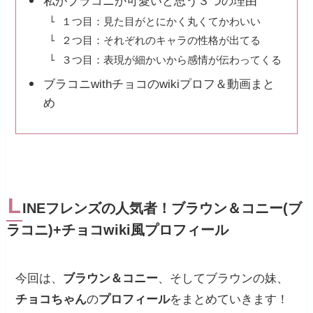
私がブラコニが可愛いと思う３つの理由
１つ目：見た目がとにかく丸くてかわいい
２つ目：それぞれのキャラの性格が出てる
３つ目：表現が細かいから感情が伝わってくる
ブラコニwithチョコのwikiプロフ＆動画まと
め
L
INEフレンズの人気者！ブラウン＆コニー(ブ
ラコニ)+チョコwiki風プロフィール
今回は、
ブラウン＆コニー
、そしてブラウンの妹、
チョコちゃん
の
プロフィール
をまとめていきます！