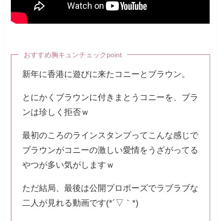
おすすめ胸キュンチェックpoint
新年に香港に遊びに来たコニーとブラウン。
とにかくブラウンに付きまとうコニーを、ブラ
ンは珍しく拒否ｗ
最初のころのラインスタンプってこんな感じで
ブラウンがコニーの激しい愛情をうざがってる
やつが多い気がしますｗ
ただ結局、最後は公開プロポーズでラブラブな
二人が見れる動画です(*´▽｀*)