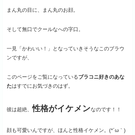
まん丸の目に、まん丸のお顔。
そして無口でクールなへの字口。
一見「かわいい！」となっていきそうなこのブラウ
ンですが、
このページをご覧になっている
ブラコニ好きのあな
た
はすでにお気づきのはず。
性格がイケメン
彼は超絶、
なのです！！
顔も可愛いんですが、ほんと性格イケメン。(*´ω｀)