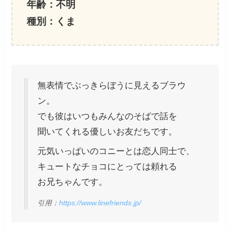
年齢：不明
種別：くま
無表情でぶっきらぼうに見えるブラウ
ン。
でも彼はいつもみんなのそばで話を
聞いてくれる優しいお友だちです。
元気いっぱいのコニーとは恋人同士で、
キュートなチョコにとっては頼れる
お兄ちゃんです。
引用：
https://www.linefriends.jp/