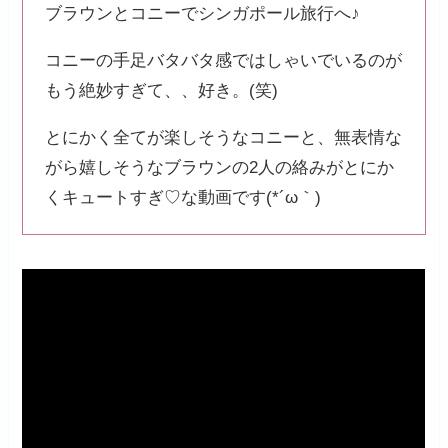
ブラウンとコニーでシンガポール旅行へ♪
コニーの手足バタバタ感ではしゃいでいるのが
もう絶妙すぎて、、好き。(笑)
とにかく全てが楽しそうなコニーと、無表情な
がら嬉しそうなブラウンの2人の絡みがとにか
くキュートすぎ♡な動画です(*´ω｀)