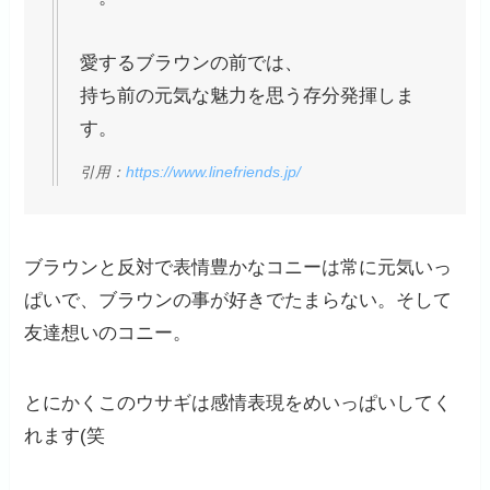
愛するブラウンの前では、
持ち前の元気な魅力を思う存分発揮しま
す。
引用：
https://www.linefriends.jp/
ブラウンと反対で表情豊かなコニーは常に元気いっ
ぱいで、ブラウンの事が好きでたまらない。そして
友達想いのコニー。
とにかくこのウサギは感情表現をめいっぱいしてく
れます(笑