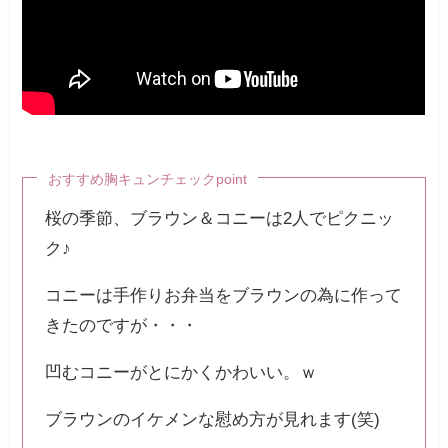
おすすめ胸キュンチェックpoint
桜の季節、ブラウン＆コニーは2人でピクニッ
ク♪
コニーは手作りお弁当をブラウンの為に作って
きたのですが・・・
凹むコニーがとにかくかわいい。ｗ
ブラウンのイケメンな慰め方が見れます(笑)